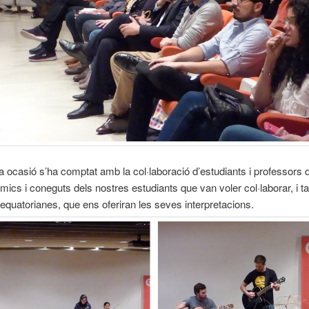
 ocasió s’ha comptat amb la col·laboració d’estudiants i professors 
mics i coneguts dels nostres estudiants que van voler col·laborar, i
 equatorianes, que ens oferiran les seves interpretacions.