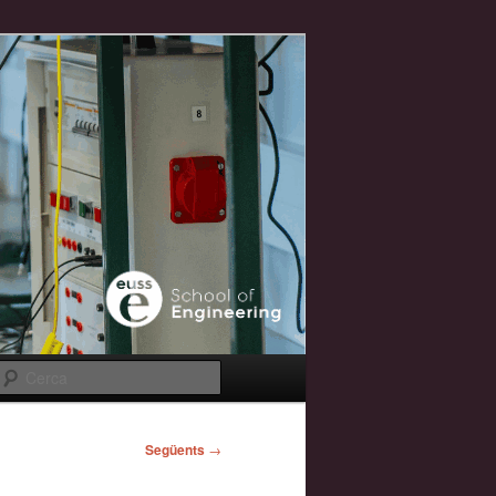
Cerca
Següents
→