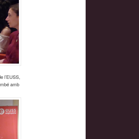
de l’EUSS,
 també amb