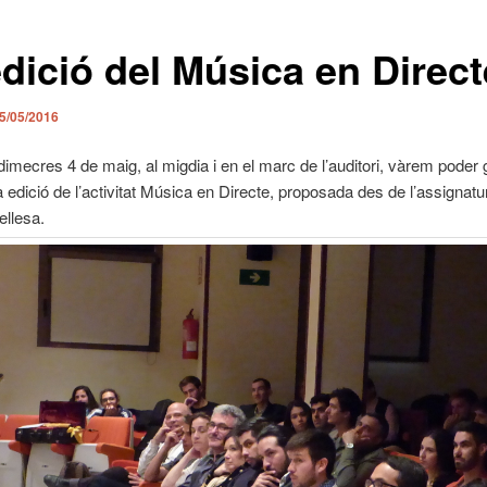
edició del Música en Direct
5/05/2016
dimecres 4 de maig, al migdia i en el marc de l’auditori, vàrem poder 
 edició de l’activitat Música en Directe, proposada des de l’assignatur
ellesa.