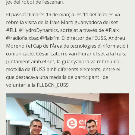
joc del robot de l’escenari.
El passat dimarts 13 de març a les 11 del matí es va
rebre la visita de la Iraïs Martí guanyadora del set
#FLL #HydroDynamics, sortejat a través de #Flaix
@radioflaixbac @flaixfm. El director de l’EUSS, Andreu
Moreno i el Cap de l’Àrea de tecnologies d’informació i
comunicació, César Latorre van lliurar el set a la Iraïs.
Juntament amb el set, la guanyadora va rebre una
motxilla de l’EUSS amb diferents elements, entre el
que destacava una medalla de participant i de
voluntari a la FLLBCN_EUSS.