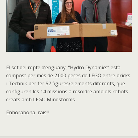
El set del repte d’enguany, “Hydro Dynamics” està
compost per més de 2.000 peces de LEGO entre bricks
i Technik per fer 57 figures/elements diferents, que
configuren les 14 missions a resoldre amb els robots
creats amb LEGO Mindstorms.
Enhorabona Iraïs!!!