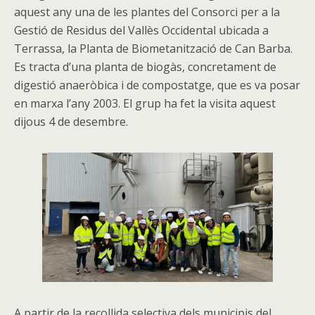
aquest any una de les plantes del Consorci per a la
Gestió de Residus del Vallès Occidental ubicada a
Terrassa, la Planta de Biometanització de Can Barba.
Es tracta d’una planta de biogàs, concretament de
digestió anaeròbica i de compostatge, que es va posar
en marxa l’any 2003. El grup ha fet la visita aquest
dijous 4 de desembre.
A partir de la recollida selectiva dels municipis del