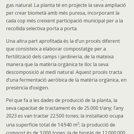
gas natural. La planta té en projecte la seva ampliació
per crear biometà amb més puresa, incorporant la
cada cop més creixent participació municipal per a la
recollida selectiva porta a porta.
Una altra part aprofitada és la d’un procés diferent
que consisteix a elaborar compostatge per a
fertilització dels camps i jardineria, de la mateixa
manera que la matèria orgànica te lloc la seva
descomposició al medi natural. Aquest procés tracta
d’una fermentació aeròbica de la matèria orgànica, en
presència d’oxigen.
Pel que fa a les dades de producció de la planta, la
seva capacitat de tractament és de 25.000 t/any; l’any
2023 es van tractar 22.500 tones; la instal·lació ocupa
2
una superfície total de 14.940 m
; la producció de
compost és de 3.000 tones; la de biogàs de 12.000.000