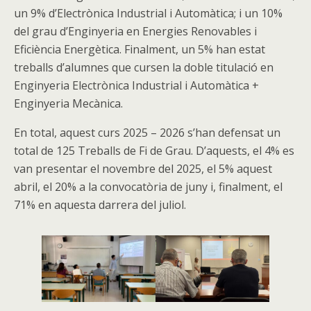
un 9% d’Electrònica Industrial i Automàtica; i un 10%
del grau d’Enginyeria en Energies Renovables i
Eficiència Energètica. Finalment, un 5% han estat
treballs d’alumnes que cursen la doble titulació en
Enginyeria Electrònica Industrial i Automàtica +
Enginyeria Mecànica.
En total, aquest curs 2025 – 2026 s’han defensat un
total de 125 Treballs de Fi de Grau. D’aquests, el 4% es
van presentar el novembre del 2025, el 5% aquest
abril, el 20% a la convocatòria de juny i, finalment, el
71% en aquesta darrera del juliol.