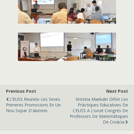
Previous Post
Next Post
L’EUSS Reuneix Les Seves
Kristina Markulin Difon Les
Primeres Promocions En Un
Pràctiques Educatives De
Nou Sopar D'alumnis
L’EUSS A L’onzè Congrés De
Professors De Matemàtiques
De Croàcia