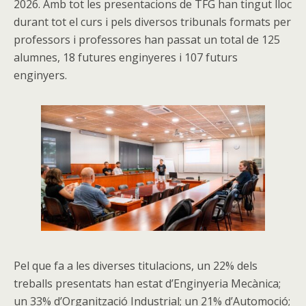
2026. Amb tot les presentacions de TFG han tingut lloc
durant tot el curs i pels diversos tribunals formats per
professors i professores han passat un total de 125
alumnes, 18 futures enginyeres i 107 futurs
enginyers.
Pel que fa a les diverses titulacions, un 22% dels
treballs presentats han estat d’Enginyeria Mecànica;
un 33% d’Organització Industrial; un 21% d’Automoció;