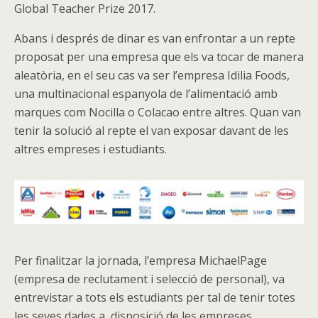
Global Teacher Prize 2017.
Abans i després de dinar es van enfrontar a un repte
proposat per una empresa que els va tocar de manera
aleatòria, en el seu cas va ser l’empresa Idilia Foods,
una multinacional espanyola de l’alimentació amb
marques com Nocilla o Colacao entre altres. Quan van
tenir la solució al repte el van exposar davant de les
altres empreses i estudiants.
Per finalitzar la jornada, l’empresa MichaelPage
(empresa de reclutament i selecció de personal), va
entrevistar a tots els estudiants per tal de tenir totes
les seves dades a disposició de les empreses