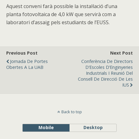
Aquest conveni farà possible la instal·lació d’una
planta fotovoltaica de 4,0 kW que servirà com a
laboratori d’assaig pels estudiants de l’EUSS.
Previous Post
Next Post
Jornada De Portes
Conferència De Directors
Obertes A La UAB
D’Escoles D’Enginyeries
Industrials I Reunió Del
Consell De Direcció De Les
IUS
Back to top
Mobile
Desktop