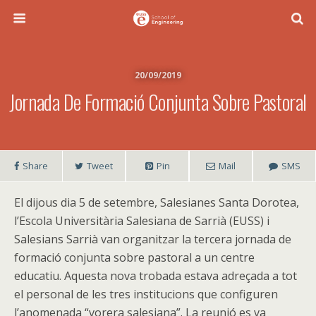
20/09/2019
Jornada De Formació Conjunta Sobre Pastoral
Share
Tweet
Pin
Mail
SMS
El dijous dia 5 de setembre, Salesianes Santa Dorotea,
l’Escola Universitària Salesiana de Sarrià (EUSS) i
Salesians Sarrià van organitzar la tercera jornada de
formació conjunta sobre pastoral a un centre
educatiu. Aquesta nova trobada estava adreçada a tot
el personal de les tres institucions que configuren
l’anomenada “vorera salesiana”. La reunió es va