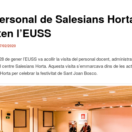
personal de Salesians Hort
iten l’EUSS
7/02/2020
28 de gener l’EUSS va acollir la visita del personal docent, administrat
l centre Salesians Horta. Aquesta visita s’emmarcava dins de les acti
Horta per celebrar la festivitat de Sant Joan Bosco.