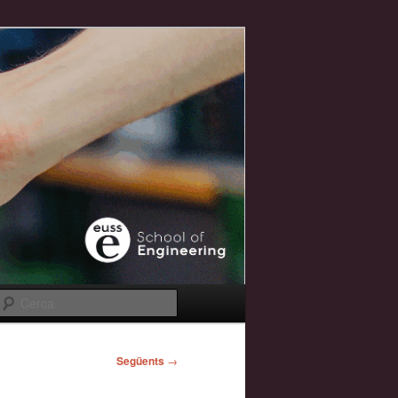
Cerca
Següents
→