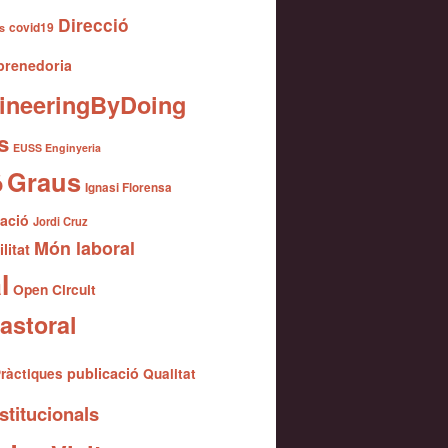
Direcció
covid19
s
renedoria
ineeringByDoing
s
EUSS Enginyeria
Graus
ó
Ignasi Florensa
gació
Jordi Cruz
Món laboral
litat
l
Open Circuit
astoral
publicació
ràctiques
Qualitat
stitucionals