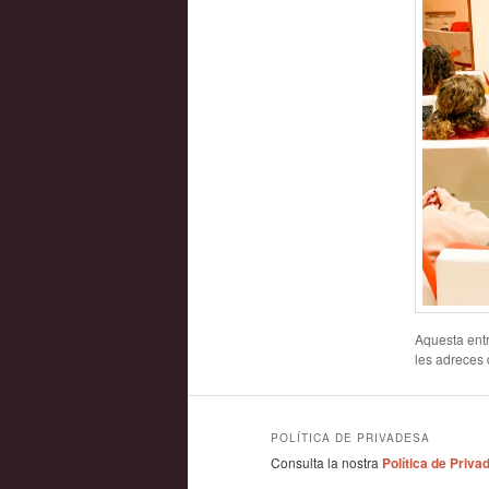
Aquesta entr
les adreces d
POLÍTICA DE PRIVADESA
Consulta la nostra
Política de Priva