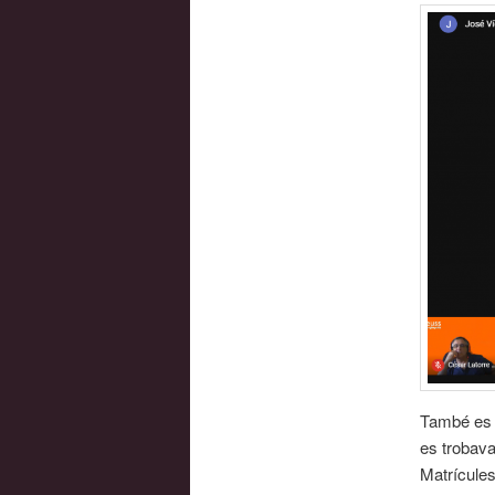
També es t
es trobava
Matrícules