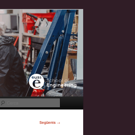
Cerca
Següents
→