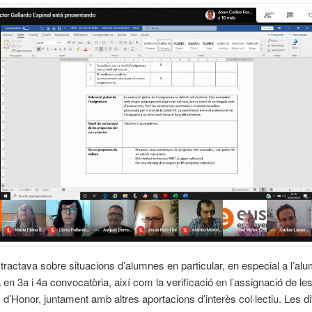
ractava sobre situacions d’alumnes en particular, en especial a l’al
 en 3a i 4a convocatòria, així com la verificació en l’assignació de le
 d’Honor, juntament amb altres aportacions d’interès col·lectiu. Les di