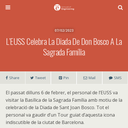
07/02/2023
L’EUSS Celebra La Diada De Don Bosco A La
Sagrada Família
Share
Tweet
Pin
Mail
SMS
El passat dilluns 6 de febrer, el personal de l’EUSS va
visitar la Basílica de la Sagrada Família amb motiu de la
celebració de la Diada de Sant Joan Bosco. Tot el
personal va gaudir d’un Tour guiat d’aquesta icona
indiscutible de la ciutat de Barcelona.