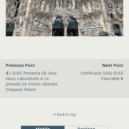
Previous Post
Next Post
L'EUSS Presenta Els Seus
Certificació SGIQ EUSS
Nous Laboratoris A La
Favorable
Jornada De Portes Obertes
D’aquest Febrer
Back to top
Mobile
Desktop