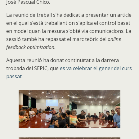
José Pascual Chico.
La reunió de treball s’ha dedicat a presentar un article
en el qual s’està treballant on s’aplica el control basat
en model quan la mesura s’obté via comunicacions. La
sessió també ha repassat el marc teòric del
online
feedback optimization
.
Aquesta reunió ha donat continuïtat a la darrera
trobada del SEPIC, que
es va celebrar el gener del curs
passat
.