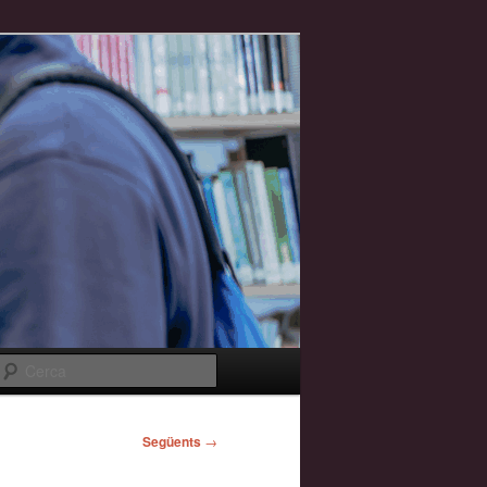
Cerca
Següents
→