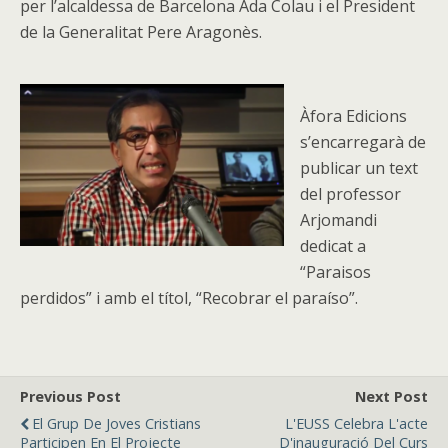
per l’alcaldessa de Barcelona Ada Colau i el President
de la Generalitat Pere Aragonès.
Àfora Edicions
s’encarregarà de
publicar un text
del professor
Arjomandi
dedicat a
“Paraisos
perdidos” i amb el títol, “Recobrar el paraíso”.
Previous Post
Next Post
El Grup De Joves Cristians
L'EUSS Celebra L'acte
Participen En El Projecte
D'inauguració Del Curs