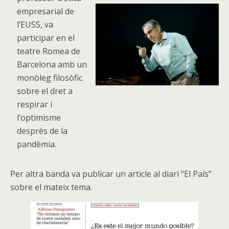
empresarial de
l’EUSS, va
participar en el
teatre Romea de
Barcelona amb un
monòleg filosòfic
sobre el dret a
respirar i
l’optimisme
després de la
pandèmia.
Per altra banda va publicar un article al diari “El País”
sobre el mateix tema.