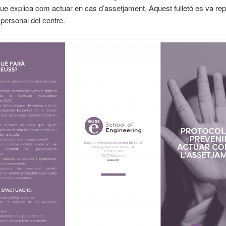
 que explica com actuar en cas d’assetjament. Aquest fulletó es va repa
 personal del centre.