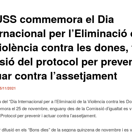
USS commemora el Dia
rnacional per l’Eliminació
iolència contra les dones, 
sió del protocol per preven
uar contra l’assetjament
5/11/2021
del “Dia Internacional per a l’Eliminació de la Violència contra les D
ora el 25 de novembre, enguany des de la Comissió d’igualtat es va
 Protocol per prevenir i actuar contra l’assetjament.
r difusió en els “Bons dies” de la segona quinzena de novembre i es 