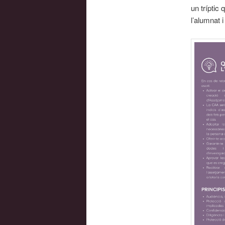
un tríptic
l’alumnat i