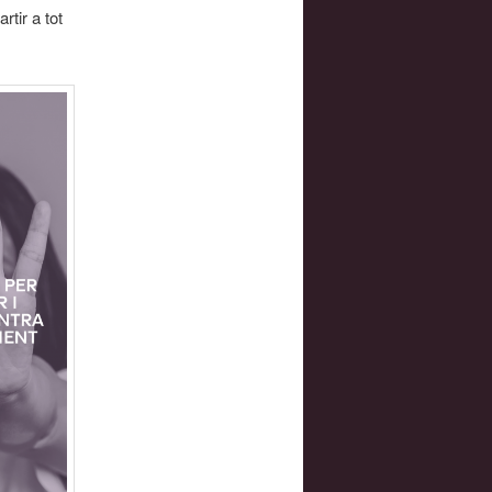
rtir a tot