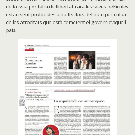
de Rússia per falta de llibertat i ara les seves pel·lícules
estan sent prohibides a molts llocs del món per culpa
de les atrocitats que està cometent el govern d’aquell
país.