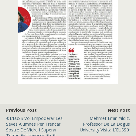
Previous Post
Next Post
L’EUSS Vol Empoderar Les
Mehmet Emin Yildiz,
Seves Alumnes Per Trencar
Professor De La Dogus
Sostre De Vidre I Superar
University Visita L'EUSS
Terres Enganxosos En El