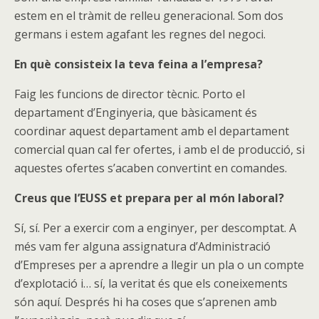
estem en el tràmit de relleu generacional. Som dos
germans i estem agafant les regnes del negoci.
En què consisteix la teva feina a l’empresa?
Faig les funcions de director tècnic. Porto el
departament d’Enginyeria, que bàsicament és
coordinar aquest departament amb el departament
comercial quan cal fer ofertes, i amb el de producció, si
aquestes ofertes s’acaben convertint en comandes.
Creus que l’EUSS et prepara per al món laboral?
Sí, sí. Per a exercir com a enginyer, per descomptat. A
més vam fer alguna assignatura d’Administració
d’Empreses per a aprendre a llegir un pla o un compte
d’explotació i… sí, la veritat és que els coneixements
són aquí. Després hi ha coses que s’aprenen amb