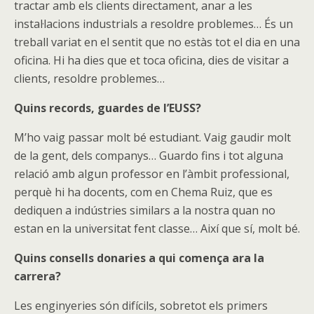
tractar amb els clients directament, anar a les
instal·lacions industrials a resoldre problemes… És un
treball variat en el sentit que no estàs tot el dia en una
oficina. Hi ha dies que et toca oficina, dies de visitar a
clients, resoldre problemes…
Quins records, guardes de l’EUSS?
M’ho vaig passar molt bé estudiant. Vaig gaudir molt
de la gent, dels companys… Guardo fins i tot alguna
relació amb algun professor en l’àmbit professional,
perquè hi ha docents, com en Chema Ruiz, que es
dediquen a indústries similars a la nostra quan no
estan en la universitat fent classe… Així que sí, molt bé.
Quins consells donaries a qui comença ara la
carrera?
Les enginyeries són difícils, sobretot els primers