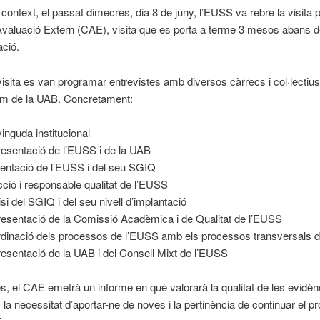
context, el passat dimecres, dia 8 de juny, l’EUSS va rebre la visita p
valuació Extern (CAE), visita que es porta a terme 3 mesos abans de
ació.
visita es van programar entrevistes amb diversos càrrecs i col·lectius
m de la UAB. Concretament:
inguda institucional
esentació de l’EUSS i de la UAB
entació de l’EUSS i del seu SGIQ
cció i responsable qualitat de l’EUSS
isi del SGIQ i del seu nivell d’implantació
esentació de la Comissió Acadèmica i de Qualitat de l’EUSS
dinació dels processos de l’EUSS amb els processos transversals 
esentació de la UAB i del Consell Mixt de l’EUSS
s, el CAE emetrà un informe en què valorarà la qualitat de les evidèn
 la necessitat d’aportar-ne de noves i la pertinència de continuar el p