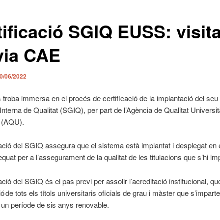
tificació SGIQ EUSS: visit
via CAE
0/06/2022
troba immersa en el procés de certificació de la implantació del se
Interna de Qualitat (SGIQ), per part de l’Agència de Qualitat Universit
 (AQU).
cació del SGIQ assegura que el sistema està implantat i desplegat en e
quat per a l’assegurament de la qualitat de les titulacions que s’hi im
cació del SGIQ és el pas previ per assolir l’acreditació institucional, q
ió de tots els títols universitaris oficials de grau i màster que s’imparte
 un període de sis anys renovable.