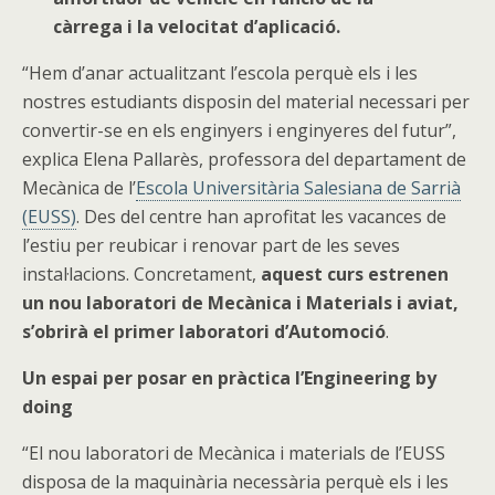
càrrega i la velocitat d’aplicació.
“Hem d’anar actualitzant l’escola perquè els i les
nostres estudiants disposin del material necessari per
convertir-se en els enginyers i enginyeres del futur”,
explica Elena Pallarès, professora del departament de
Mecànica de l’
Escola Universitària Salesiana de Sarrià
(EUSS)
. Des del centre han aprofitat les vacances de
l’estiu per reubicar i renovar part de les seves
instal·lacions. Concretament,
aquest curs estrenen
un nou laboratori de Mecànica i Materials i aviat,
s’obrirà el primer laboratori d’Automoció
.
Un espai per posar en pràctica l’Engineering by
doing
“El nou laboratori de Mecànica i materials de l’EUSS
disposa de la maquinària necessària perquè els i les