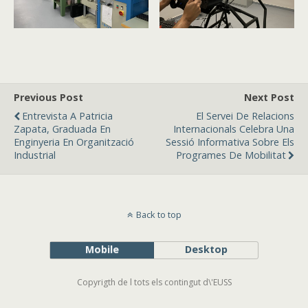
Previous Post
Next Post
Entrevista A Patricia
El Servei De Relacions
Zapata, Graduada En
Internacionals Celebra Una
Enginyeria En Organització
Sessió Informativa Sobre Els
Industrial
Programes De Mobilitat
Back to top
Mobile
Desktop
Copyrigth de l tots els contingut d\'EUSS