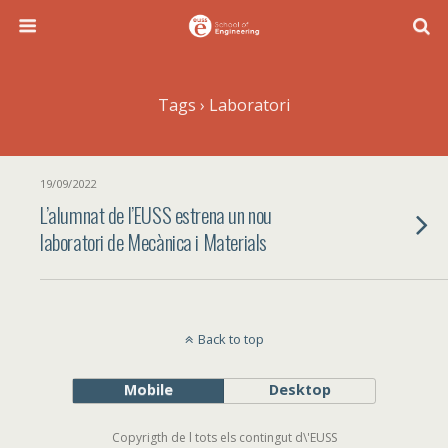
Tags › Laboratori
19/09/2022
L’alumnat de l’EUSS estrena un nou
laboratori de Mecànica i Materials
Back to top
Mobile
Desktop
Copyrigth de l tots els contingut d\'EUSS