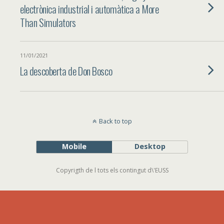
electrònica industrial i automàtica a More
Than Simulators
11/01/2021
La descoberta de Don Bosco
Back to top
Mobile
Desktop
Copyrigth de l tots els contingut d\'EUSS