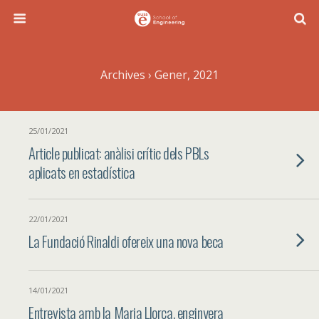
Archives › Gener, 2021
25/01/2021
Article publicat: anàlisi crític dels PBLs
aplicats en estadística
22/01/2021
La Fundació Rinaldi ofereix una nova beca
14/01/2021
Entrevista amb la Maria Llorca, enginyera