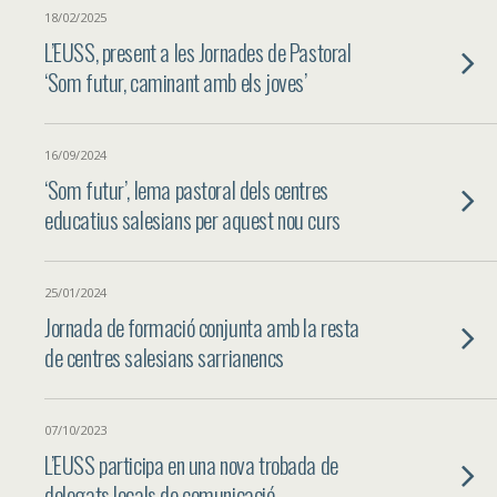
18/02/2025
L’EUSS, present a les Jornades de Pastoral
‘Som futur, caminant amb els joves’
16/09/2024
‘Som futur’, lema pastoral dels centres
educatius salesians per aquest nou curs
25/01/2024
Jornada de formació conjunta amb la resta
de centres salesians sarrianencs
07/10/2023
L’EUSS participa en una nova trobada de
delegats locals de comunicació