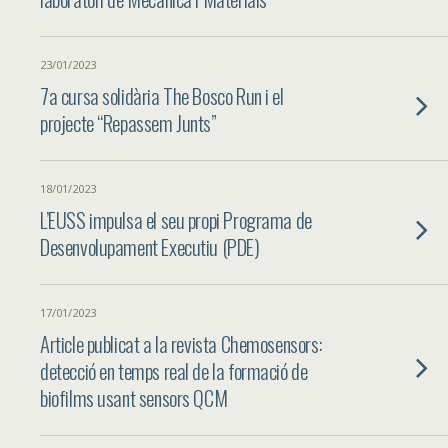
23/01/2023
7a cursa solidària The Bosco Run i el
projecte “Repassem Junts”
18/01/2023
L’EUSS impulsa el seu propi Programa de
Desenvolupament Executiu (PDE)
17/01/2023
Article publicat a la revista Chemosensors:
detecció en temps real de la formació de
biofilms usant sensors QCM