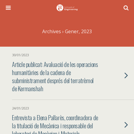
Archives › Gener, 2023
30/01/2023
Article publicat: Avaluació de les operacions
humanitàries de la cadena de
subministrament després del terratrèmol
de Kermanshah
24/01/2023
Entrevista a Elena Pallarès, coordinadora de
la titulació de Mecànica i responsable del
laboratori de Mecànica i Materials