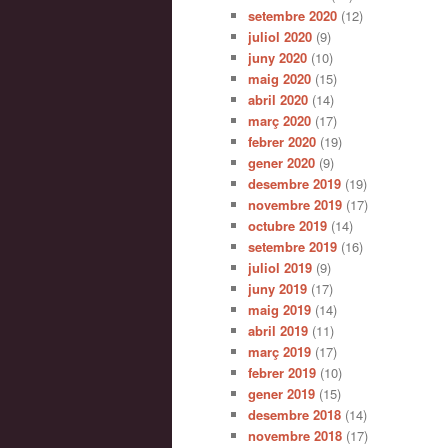
setembre 2020
(12)
juliol 2020
(9)
juny 2020
(10)
maig 2020
(15)
abril 2020
(14)
març 2020
(17)
febrer 2020
(19)
gener 2020
(9)
desembre 2019
(19)
novembre 2019
(17)
octubre 2019
(14)
setembre 2019
(16)
juliol 2019
(9)
juny 2019
(17)
maig 2019
(14)
abril 2019
(11)
març 2019
(17)
febrer 2019
(10)
gener 2019
(15)
desembre 2018
(14)
novembre 2018
(17)