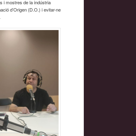
 i mostres de la indústria
ació d’Origen (D.O.) i evitar-ne
.