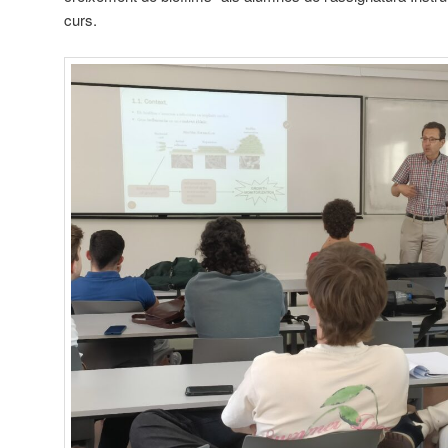
curs.