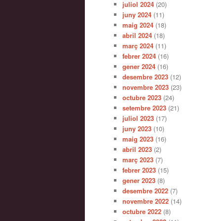
juliol 2024
(20)
juny 2024
(11)
maig 2024
(18)
abril 2024
(18)
març 2024
(11)
febrer 2024
(16)
gener 2024
(16)
desembre 2023
(12)
novembre 2023
(23)
octubre 2023
(24)
setembre 2023
(21)
juliol 2023
(17)
juny 2023
(10)
maig 2023
(16)
abril 2023
(2)
març 2023
(7)
febrer 2023
(15)
gener 2023
(8)
desembre 2022
(7)
novembre 2022
(14)
octubre 2022
(8)