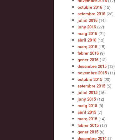
novembre 2016
(17)
octubre 2016
(15)
setembre 2016
(22)
juliol 2016
(14)
juny 2016
(27)
maig 2016
(21)
abril 2016
(13)
març 2016
(15)
febrer 2016
(9)
gener 2016
(13)
desembre 2015
(13)
novembre 2015
(11)
octubre 2015
(20)
setembre 2015
(5)
juliol 2015
(16)
juny 2015
(12)
maig 2015
(8)
abril 2015
(7)
març 2015
(14)
febrer 2015
(17)
gener 2015
(6)
desembre 2014
(1)