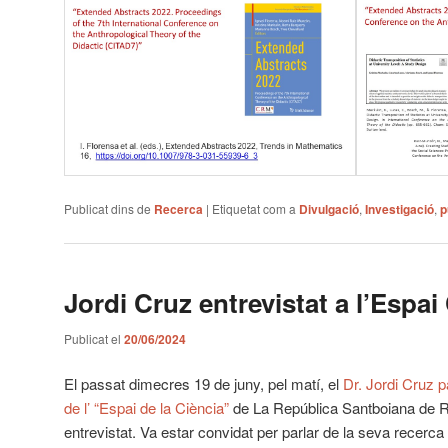
Publicat dins de
Recerca
|
Etiquetat com a
Divulgació
,
Investigació
,
p
Jordi Cruz entrevistat a l’Espai
Publicat el
20/06/2024
El passat dimecres 19 de juny, pel matí, el
Dr. Jordi Cruz 
de l’ “Espai de la Ciència”
de La República Santboiana de Rà
entrevistat. Va estar convidat per parlar de la seva recerca