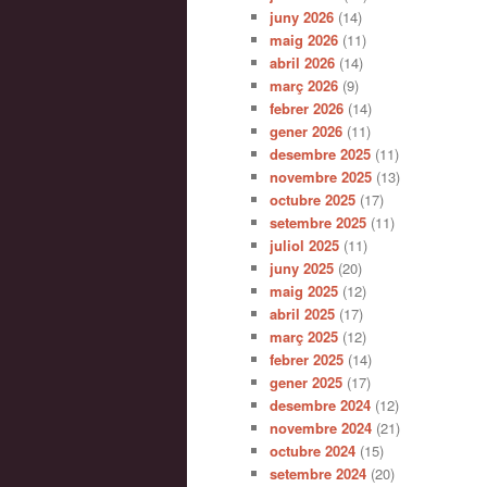
juny 2026
(14)
maig 2026
(11)
abril 2026
(14)
març 2026
(9)
febrer 2026
(14)
gener 2026
(11)
desembre 2025
(11)
novembre 2025
(13)
octubre 2025
(17)
setembre 2025
(11)
juliol 2025
(11)
juny 2025
(20)
maig 2025
(12)
abril 2025
(17)
març 2025
(12)
febrer 2025
(14)
gener 2025
(17)
desembre 2024
(12)
novembre 2024
(21)
octubre 2024
(15)
setembre 2024
(20)