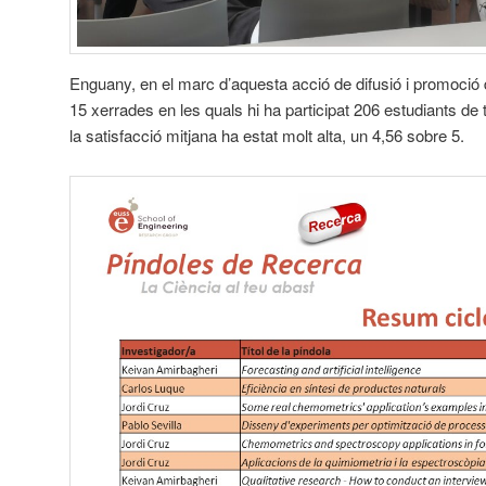
Enguany, en el marc d’aquesta acció de difusió i promoció d
15 xerrades en les quals hi ha participat 206 estudiants de 
la satisfacció mitjana ha estat molt alta, un 4,56 sobre 5.