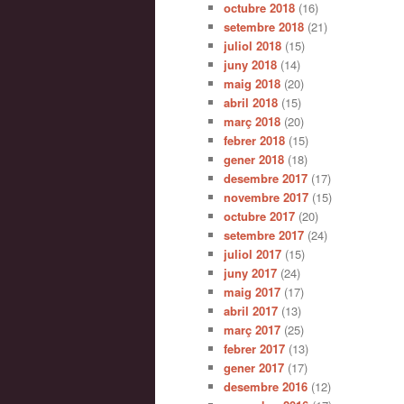
octubre 2018
(16)
setembre 2018
(21)
juliol 2018
(15)
juny 2018
(14)
maig 2018
(20)
abril 2018
(15)
març 2018
(20)
febrer 2018
(15)
gener 2018
(18)
desembre 2017
(17)
novembre 2017
(15)
octubre 2017
(20)
setembre 2017
(24)
juliol 2017
(15)
juny 2017
(24)
maig 2017
(17)
abril 2017
(13)
març 2017
(25)
febrer 2017
(13)
gener 2017
(17)
desembre 2016
(12)