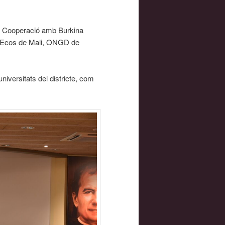
e Cooperació amb Burkina
er Ecos de Mali, ONGD de
niversitats del districte, com