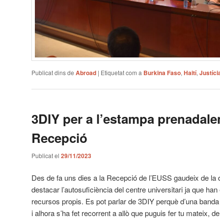
Publicat dins de
Abroad
|
Etiquetat com a
Burkina Faso
,
Haití
,
Justíci
3DIY per a l’estampa prenadale
Recepció
Publicat el
29/11/2023
Des de fa uns dies a la Recepció de l’EUSS gaudeix de la 
destacar l’autosuficiència del centre universitari ja que ha
recursos propis. Es pot parlar de 3DIY perquè d’una banda
i alhora s’ha fet recorrent a allò que puguis fer tu mateix, d