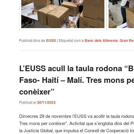
Publicat dins de
EUSS
|
Etiquetat com a
Banc dels Aliments
,
Gran Re
L’EUSS acull la taula rodona “
Faso- Haití – Malí. Tres mons p
conèixer”
Publicat el
30/11/2023
Dimecres 29 de novembre l’EUSS va acollir la taula rodona 
Tres mons per conèixer”. Activitat que s’engloba dins del P
la Justícia Global, que impulsa el Consell de Cooperació In