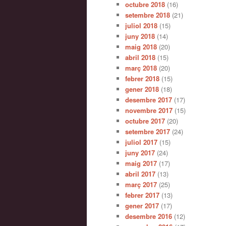
octubre 2018
(16)
setembre 2018
(21)
juliol 2018
(15)
juny 2018
(14)
maig 2018
(20)
abril 2018
(15)
març 2018
(20)
febrer 2018
(15)
gener 2018
(18)
desembre 2017
(17)
novembre 2017
(15)
octubre 2017
(20)
setembre 2017
(24)
juliol 2017
(15)
juny 2017
(24)
maig 2017
(17)
abril 2017
(13)
març 2017
(25)
febrer 2017
(13)
gener 2017
(17)
desembre 2016
(12)