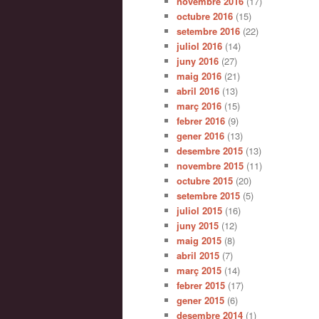
novembre 2016
(17)
octubre 2016
(15)
setembre 2016
(22)
juliol 2016
(14)
juny 2016
(27)
maig 2016
(21)
abril 2016
(13)
març 2016
(15)
febrer 2016
(9)
gener 2016
(13)
desembre 2015
(13)
novembre 2015
(11)
octubre 2015
(20)
setembre 2015
(5)
juliol 2015
(16)
juny 2015
(12)
maig 2015
(8)
abril 2015
(7)
març 2015
(14)
febrer 2015
(17)
gener 2015
(6)
desembre 2014
(1)