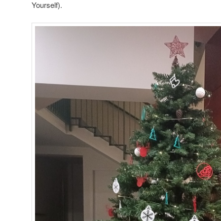
Yourself).