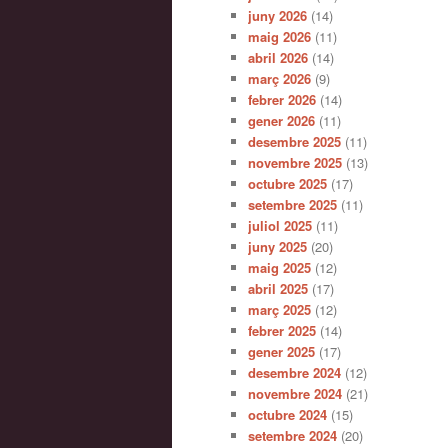
juny 2026
(14)
maig 2026
(11)
abril 2026
(14)
març 2026
(9)
febrer 2026
(14)
gener 2026
(11)
desembre 2025
(11)
novembre 2025
(13)
octubre 2025
(17)
setembre 2025
(11)
juliol 2025
(11)
juny 2025
(20)
maig 2025
(12)
abril 2025
(17)
març 2025
(12)
febrer 2025
(14)
gener 2025
(17)
desembre 2024
(12)
novembre 2024
(21)
octubre 2024
(15)
setembre 2024
(20)