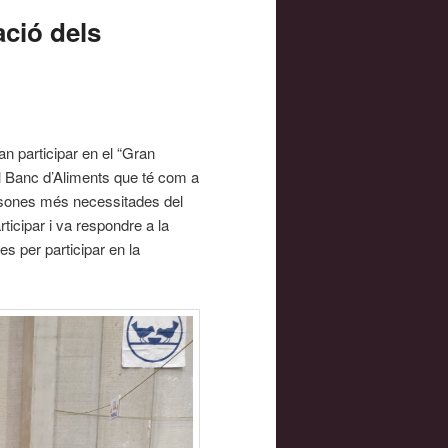
ació dels
n participar en el “Gran
el Banc d’Aliments que té com a
ersones més necessitades del
ticipar i va respondre a la
ies per participar en la