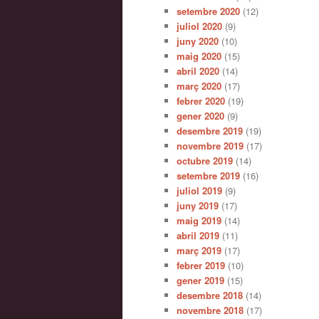
setembre 2020
(12)
juliol 2020
(9)
juny 2020
(10)
maig 2020
(15)
abril 2020
(14)
març 2020
(17)
febrer 2020
(19)
gener 2020
(9)
desembre 2019
(19)
novembre 2019
(17)
octubre 2019
(14)
setembre 2019
(16)
juliol 2019
(9)
juny 2019
(17)
maig 2019
(14)
abril 2019
(11)
març 2019
(17)
febrer 2019
(10)
gener 2019
(15)
desembre 2018
(14)
novembre 2018
(17)