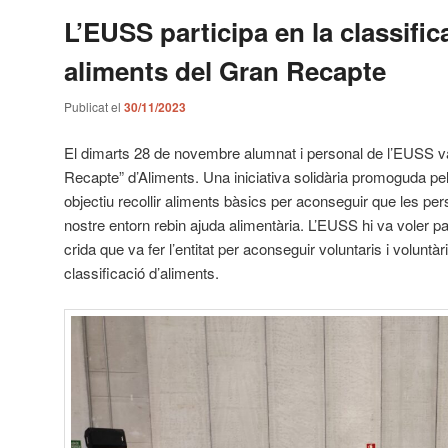
L’EUSS participa en la classific
aliments del Gran Recapte
Publicat el
30/11/2023
El dimarts 28 de novembre alumnat i personal de l’EUSS va
Recapte” d’Aliments. Una iniciativa solidària promoguda p
objectiu recollir aliments bàsics per aconseguir que les p
nostre entorn rebin ajuda alimentària. L’EUSS hi va voler par
crida que va fer l’entitat per aconseguir voluntaris i voluntàr
classificació d’aliments.