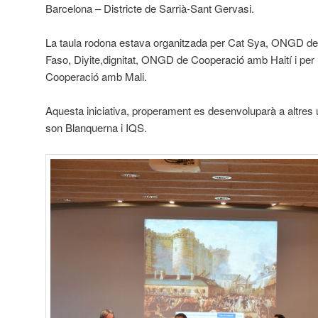
Barcelona – Districte de Sarrià-Sant Gervasi.
La taula rodona estava organitzada per Cat Sya, ONGD d
Faso, Diyite,dignitat, ONGD de Cooperació amb Haití i p
Cooperació amb Mali.
Aquesta iniciativa, properament es desenvoluparà a altres u
son Blanquerna i IQS.