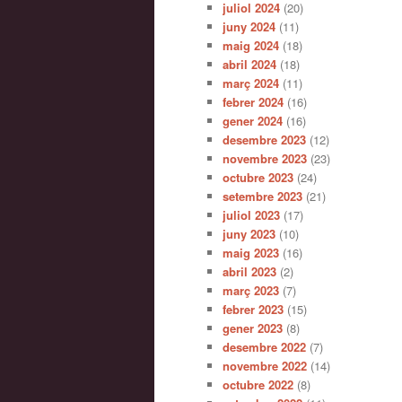
juliol 2024
(20)
juny 2024
(11)
maig 2024
(18)
abril 2024
(18)
març 2024
(11)
febrer 2024
(16)
gener 2024
(16)
desembre 2023
(12)
novembre 2023
(23)
octubre 2023
(24)
setembre 2023
(21)
juliol 2023
(17)
juny 2023
(10)
maig 2023
(16)
abril 2023
(2)
març 2023
(7)
febrer 2023
(15)
gener 2023
(8)
desembre 2022
(7)
novembre 2022
(14)
octubre 2022
(8)