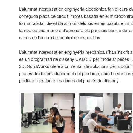
L’alumnat interessat en enginyeria electrònica fan el curs d
coneguda placa de circuit imprès basada en el microcontrol
forma ràpida i divertida al món dels sistemes basats en mi
també és una manera d’aprendre els principis bàsics de la
dades de l’entorn i el control de dispositius.
L’alumnat interessat en enginyeria mecànica s’han inscrit 
és un programari de disseny CAD 3D per modelar peces i 
2D. SolidWorks ofereix un ventall de solucions per a cobrir
procés de desenvolupament del producte, com ho són: crear,
publicar i gestionar les dades del procés de disseny.