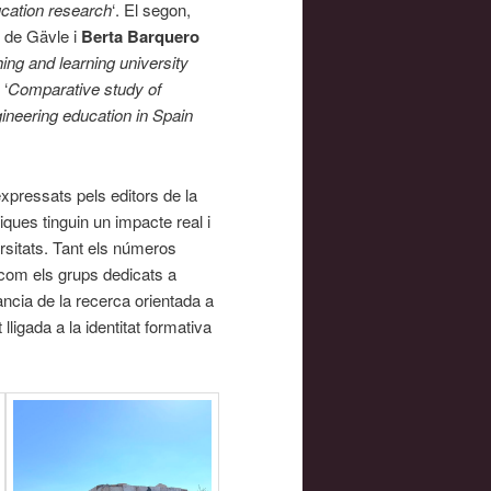
ucation research
‘. El segon,
t de Gävle i
Berta Barquero
ing and learning university
 ‘
Comparative study of
ineering education in Spain
xpressats pels editors de la
ques tinguin un impacte real i
rsitats. Tant els números
com els grups dedicats a
ància de la recerca orientada a
 lligada a la identitat formativa