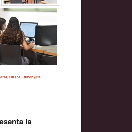
lerat
,
cursos
,
Ruben gris
,
esenta la