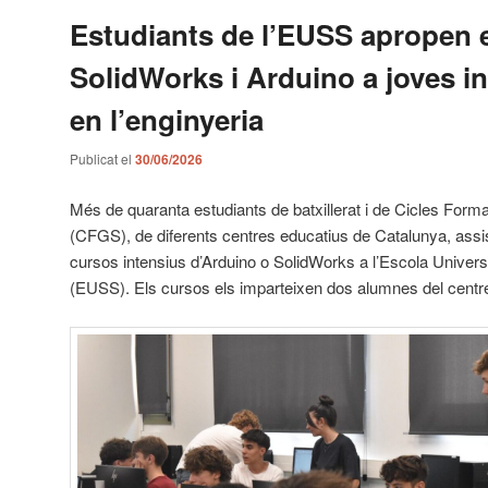
Estudiants de l’EUSS apropen 
SolidWorks i Arduino a joves i
en l’enginyeria
Publicat el
30/06/2026
Més de quaranta estudiants de batxillerat i de Cicles Form
(CFGS), de diferents centres educatius de Catalunya, ass
cursos intensius d’Arduino o SolidWorks a l’Escola Universi
(EUSS). Els cursos els imparteixen dos alumnes del centre 