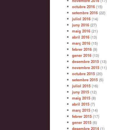
novembre 2016
(17)
octubre 2016
(15)
setembre 2016
(22)
juliol 2016
(14)
juny 2016
(27)
maig 2016
(21)
abril 2016
(13)
març 2016
(15)
febrer 2016
(9)
gener 2016
(13)
desembre 2015
(13)
novembre 2015
(11)
octubre 2015
(20)
setembre 2015
(5)
juliol 2015
(16)
juny 2015
(12)
maig 2015
(8)
abril 2015
(7)
març 2015
(14)
febrer 2015
(17)
gener 2015
(6)
desembre 2014
(1)