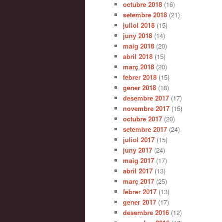
octubre 2018
(16)
setembre 2018
(21)
juliol 2018
(15)
juny 2018
(14)
maig 2018
(20)
abril 2018
(15)
març 2018
(20)
febrer 2018
(15)
gener 2018
(18)
desembre 2017
(17)
novembre 2017
(15)
octubre 2017
(20)
setembre 2017
(24)
juliol 2017
(15)
juny 2017
(24)
maig 2017
(17)
abril 2017
(13)
març 2017
(25)
febrer 2017
(13)
gener 2017
(17)
desembre 2016
(12)