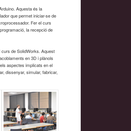
’Arduino. Aquesta és la
ador que permet iniciar-se de
croprocessador. Fer el curs
 programació, la recepció de
al curs de SolidWorks. Aquest
acoblaments en 3D i plànols
 els aspectes implicats en el
 dissenyar, simular, fabricar,