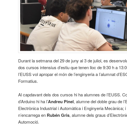
Durant la setmana del 29 de juny al 3 de juliol, es desenvo
dos cursos intensius d’estiu que tenen lloc de 9:30 h a 13:
l’EUSS vol apropar el món de l’enginyeria a l’alumnat d’ESO,
Formatius.
Al capdavant dels dos cursos hi ha alumnes de l’EUSS. Co
d’Arduino hi ha l’
Andreu Pinel
, alumne del doble grau de l
Electrònica Industrial i Automàtica i Enginyeria Mecànica; 
n’encarrega en
Rubén Gris
, alumne dels graus d’Electrònic
Automoció.