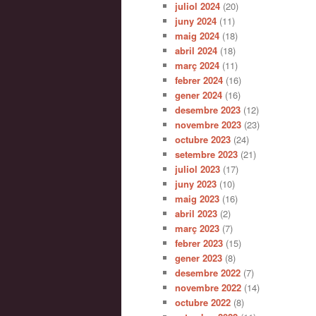
juliol 2024
(20)
juny 2024
(11)
maig 2024
(18)
abril 2024
(18)
març 2024
(11)
febrer 2024
(16)
gener 2024
(16)
desembre 2023
(12)
novembre 2023
(23)
octubre 2023
(24)
setembre 2023
(21)
juliol 2023
(17)
juny 2023
(10)
maig 2023
(16)
abril 2023
(2)
març 2023
(7)
febrer 2023
(15)
gener 2023
(8)
desembre 2022
(7)
novembre 2022
(14)
octubre 2022
(8)