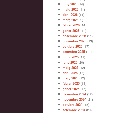
juny 2026
(14)
maig 2026
(11)
abril 2026
(14)
març 2026
(9)
febrer 2026
(14)
gener 2026
(11)
desembre 2025
(11)
novembre 2025
(13)
octubre 2025
(17)
setembre 2025
(11)
juliol 2025
(11)
juny 2025
(20)
maig 2025
(12)
abril 2025
(17)
març 2025
(12)
febrer 2025
(14)
gener 2025
(17)
desembre 2024
(12)
novembre 2024
(21)
octubre 2024
(15)
setembre 2024
(20)