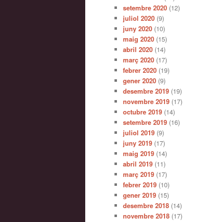
setembre 2020
(12)
juliol 2020
(9)
juny 2020
(10)
maig 2020
(15)
abril 2020
(14)
març 2020
(17)
febrer 2020
(19)
gener 2020
(9)
desembre 2019
(19)
novembre 2019
(17)
octubre 2019
(14)
setembre 2019
(16)
juliol 2019
(9)
juny 2019
(17)
maig 2019
(14)
abril 2019
(11)
març 2019
(17)
febrer 2019
(10)
gener 2019
(15)
desembre 2018
(14)
novembre 2018
(17)