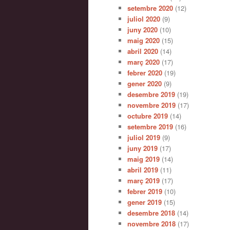
setembre 2020
(12)
juliol 2020
(9)
juny 2020
(10)
maig 2020
(15)
abril 2020
(14)
març 2020
(17)
febrer 2020
(19)
gener 2020
(9)
desembre 2019
(19)
novembre 2019
(17)
octubre 2019
(14)
setembre 2019
(16)
juliol 2019
(9)
juny 2019
(17)
maig 2019
(14)
abril 2019
(11)
març 2019
(17)
febrer 2019
(10)
gener 2019
(15)
desembre 2018
(14)
novembre 2018
(17)