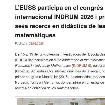
L’EUSS participa en el congrés
internacional INDRUM 2026 i pr
seva recerca en didàctica de le
matemàtiques
Publicat el
29/06/2026
Del 15 al 19 de juny, diversos investigadors de l’Escola Uni
(EUSS) han participat en el 6è
conference of the Internatio
Research in University Mathematics
(
INDRUM 6
), celebra
(Croàcia). Aquesta xarxa internacional, des de la seva fund
primer congrés a Montpeller (2016), ha consolidat trobade
Noruega, Tunísia i Alemanya, convertint-se en un espai de r
recerca en didàctica de les matemàtiques.