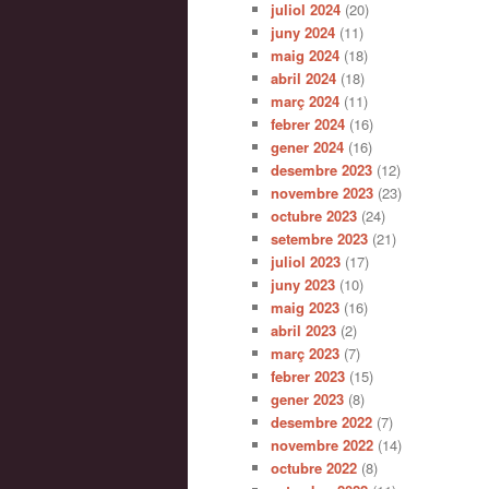
juliol 2024
(20)
juny 2024
(11)
maig 2024
(18)
abril 2024
(18)
març 2024
(11)
febrer 2024
(16)
gener 2024
(16)
desembre 2023
(12)
novembre 2023
(23)
octubre 2023
(24)
setembre 2023
(21)
juliol 2023
(17)
juny 2023
(10)
maig 2023
(16)
abril 2023
(2)
març 2023
(7)
febrer 2023
(15)
gener 2023
(8)
desembre 2022
(7)
novembre 2022
(14)
octubre 2022
(8)