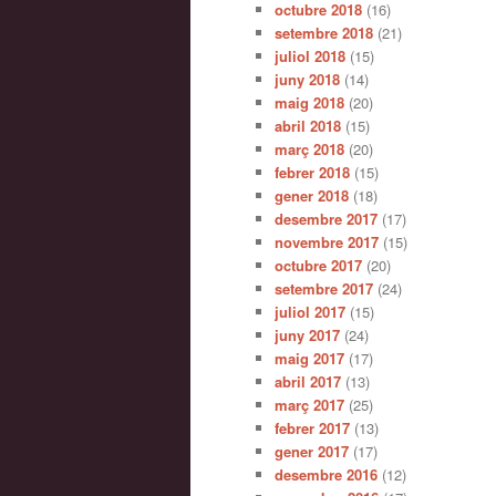
octubre 2018
(16)
setembre 2018
(21)
juliol 2018
(15)
juny 2018
(14)
maig 2018
(20)
abril 2018
(15)
març 2018
(20)
febrer 2018
(15)
gener 2018
(18)
desembre 2017
(17)
novembre 2017
(15)
octubre 2017
(20)
setembre 2017
(24)
juliol 2017
(15)
juny 2017
(24)
maig 2017
(17)
abril 2017
(13)
març 2017
(25)
febrer 2017
(13)
gener 2017
(17)
desembre 2016
(12)