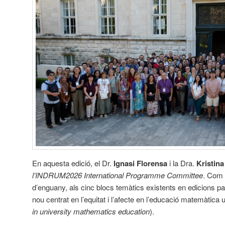
En aquesta edició, el Dr.
Ignasi Florensa
i la Dra.
Kristin
l’INDRUM2026 International Programme Committee
. Com 
d’enguany, als cinc blocs temàtics existents en edicions pa
nou centrat en l’equitat i l’afecte en l’educació matemàtica u
in university mathematics education
).