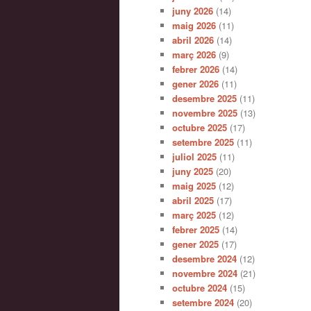
juny 2026
(14)
maig 2026
(11)
abril 2026
(14)
març 2026
(9)
febrer 2026
(14)
gener 2026
(11)
desembre 2025
(11)
novembre 2025
(13)
octubre 2025
(17)
setembre 2025
(11)
juliol 2025
(11)
juny 2025
(20)
maig 2025
(12)
abril 2025
(17)
març 2025
(12)
febrer 2025
(14)
gener 2025
(17)
desembre 2024
(12)
novembre 2024
(21)
octubre 2024
(15)
setembre 2024
(20)