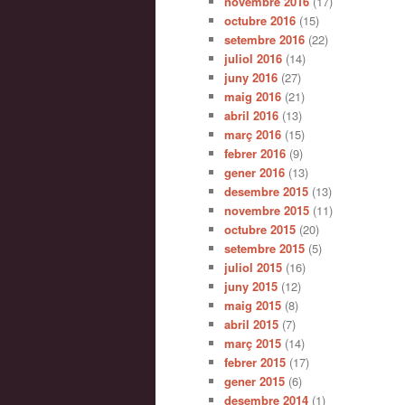
novembre 2016
(17)
octubre 2016
(15)
setembre 2016
(22)
juliol 2016
(14)
juny 2016
(27)
maig 2016
(21)
abril 2016
(13)
març 2016
(15)
febrer 2016
(9)
gener 2016
(13)
desembre 2015
(13)
novembre 2015
(11)
octubre 2015
(20)
setembre 2015
(5)
juliol 2015
(16)
juny 2015
(12)
maig 2015
(8)
abril 2015
(7)
març 2015
(14)
febrer 2015
(17)
gener 2015
(6)
desembre 2014
(1)