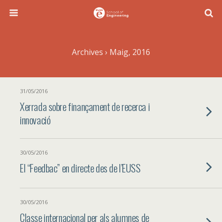
Archives › Maig, 2016
31/05/2016
Xerrada sobre finançament de recerca i
innovació
30/05/2016
El “Feedbac” en directe des de l’EUSS
30/05/2016
Classe internacional per als alumnes de