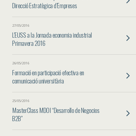
Direcció Estratègica d’Empreses
27/05/2016
L’EUSS a la Jornada economia industrial
Primavera 2016
26/05/2016
Formació en participació efectiva en
comunicació universitària
25/05/2016
MasterClass MDOI “Desarrollo de Negocios
B2B”