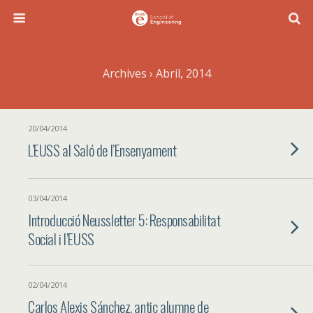
Archives › Abril, 2014
20/04/2014
L’EUSS al Saló de l’Ensenyament
03/04/2014
Introducció Neussletter 5: Responsabilitat
Social i l’EUSS
02/04/2014
Carlos Alexis Sánchez, antic alumne de