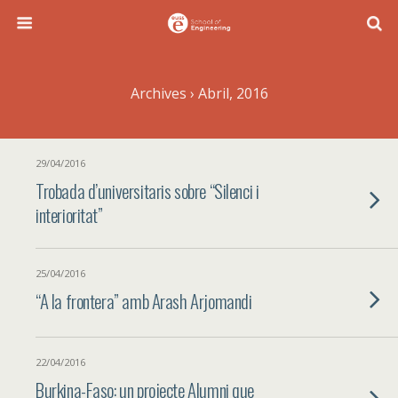
Archives › Abril, 2016
29/04/2016
Trobada d’universitaris sobre “Silenci i
interioritat”
25/04/2016
“A la frontera” amb Arash Arjomandi
22/04/2016
Burkina-Faso: un projecte Alumni que