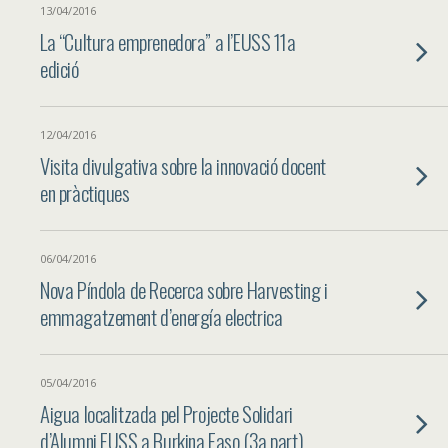
13/04/2016
La “Cultura emprenedora” a l’EUSS 11a
edició
12/04/2016
Visita divulgativa sobre la innovació docent
en pràctiques
06/04/2016
Nova Píndola de Recerca sobre Harvesting i
emmagatzement d’energía electrica
05/04/2016
Aigua localitzada pel Projecte Solidari
d’Alumni EUSS a Burkina Faso (3a part)