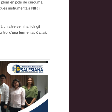
de plom en pols de cúrcuma, i
iques instrumentals NIR i
à un altre seminari dirigit
control d’una fermentació
malo