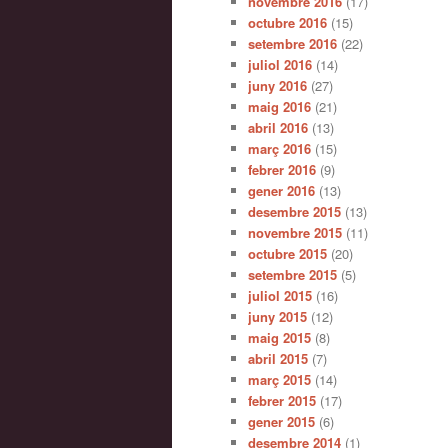
novembre 2016
(17)
octubre 2016
(15)
setembre 2016
(22)
juliol 2016
(14)
juny 2016
(27)
maig 2016
(21)
abril 2016
(13)
març 2016
(15)
febrer 2016
(9)
gener 2016
(13)
desembre 2015
(13)
novembre 2015
(11)
octubre 2015
(20)
setembre 2015
(5)
juliol 2015
(16)
juny 2015
(12)
maig 2015
(8)
abril 2015
(7)
març 2015
(14)
febrer 2015
(17)
gener 2015
(6)
desembre 2014
(1)