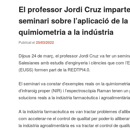
El professor Jordi Cruz impart
seminari sobre l’aplicació de la
quimiometria a la indústria
Publicat el
25/03/2022
Dijous 24 de març, el professor Jordi Cruz va fer un seminari
Salesianes amb estudis d’enginyeria i ciències que com l’E
(EUSS) formen part de la REDTPI4.0.
El seminari va constar d’exemples reals on la quimiometria
d’infraroig proper (NIR) i l’espectroscòpia Raman tenen un p
solucions reals a la indústria farmacèutica i agroalimentària
A la indústria farmacèutica es van tractar problemes d’alli
com accelerar-ne el control de qualitat per poder-lo alliberar
la indústria agroalimentària es va tractar el control de qualita