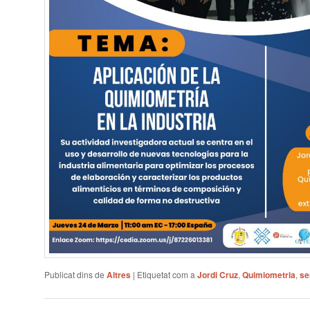
Publicat dins de
Altres
|
Etiquetat com a
Jordi Cruz
,
Quimiometria
,
se