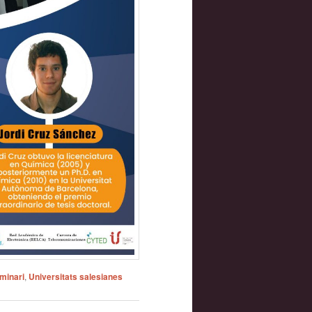
minari
,
Universitats salesianes