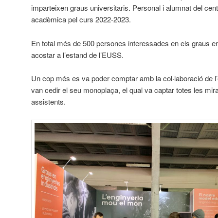
imparteixen graus universitaris. Personal i alumnat del cent
acadèmica pel curs 2022-2023.
En total més de 500 persones interessades en els graus en
acostar a l’estand de l’EUSS.
Un cop més es va poder comptar amb la col·laboració de 
van cedir el seu monoplaça, el qual va captar totes les mi
assistents.