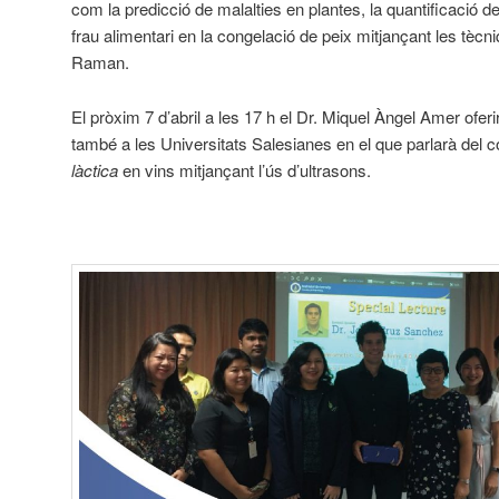
com la predicció de malalties en plantes, la quantificació 
frau alimentari en la congelació de peix mitjançant les tècn
Raman.
El pròxim 7 d’abril a les 17 h el Dr. Miquel Àngel Amer oferir
també a les Universitats Salesianes en el que parlarà del 
làctica
en vins mitjançant l’ús d’ultrasons.