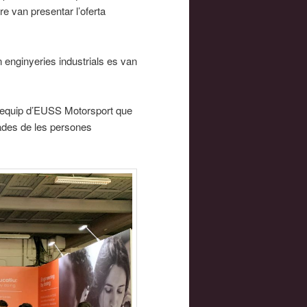
re van presentar l’oferta
 enginyeries industrials es van
l’equip d’EUSS Motorsport que
rades de les persones