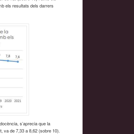
b els resultats dels darrers
 docència, s’aprecia que la
lt, va de 7,33 a 8,62 (sobre 10).