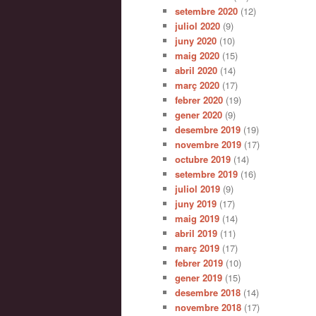
setembre 2020
(12)
juliol 2020
(9)
juny 2020
(10)
maig 2020
(15)
abril 2020
(14)
març 2020
(17)
febrer 2020
(19)
gener 2020
(9)
desembre 2019
(19)
novembre 2019
(17)
octubre 2019
(14)
setembre 2019
(16)
juliol 2019
(9)
juny 2019
(17)
maig 2019
(14)
abril 2019
(11)
març 2019
(17)
febrer 2019
(10)
gener 2019
(15)
desembre 2018
(14)
novembre 2018
(17)