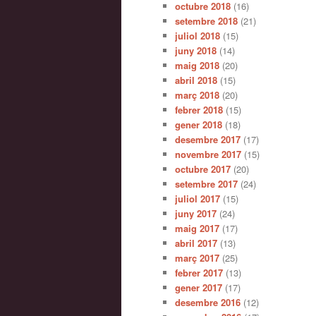
octubre 2018
(16)
setembre 2018
(21)
juliol 2018
(15)
juny 2018
(14)
maig 2018
(20)
abril 2018
(15)
març 2018
(20)
febrer 2018
(15)
gener 2018
(18)
desembre 2017
(17)
novembre 2017
(15)
octubre 2017
(20)
setembre 2017
(24)
juliol 2017
(15)
juny 2017
(24)
maig 2017
(17)
abril 2017
(13)
març 2017
(25)
febrer 2017
(13)
gener 2017
(17)
desembre 2016
(12)