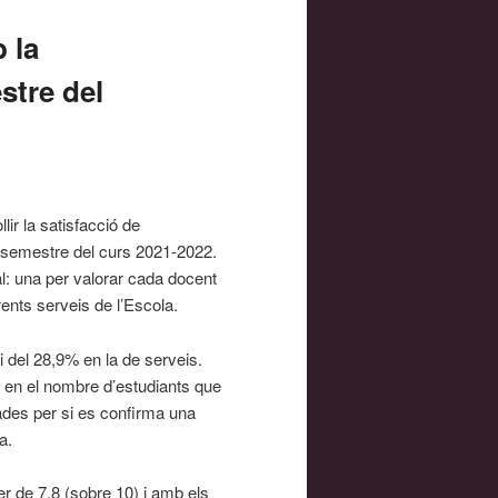
 la
stre del
ir la satisfacció de
er semestre del curs 2021-2022.
al: una per valorar cada docent
rents serveis de l’Escola.
i del 28,9% en la de serveis.
s en el nombre d’estudiants que
des per si es confirma una
a.
er de 7,8 (sobre 10) i amb els