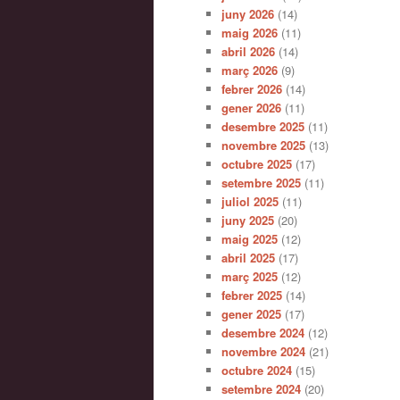
juny 2026
(14)
maig 2026
(11)
abril 2026
(14)
març 2026
(9)
febrer 2026
(14)
gener 2026
(11)
desembre 2025
(11)
novembre 2025
(13)
octubre 2025
(17)
setembre 2025
(11)
juliol 2025
(11)
juny 2025
(20)
maig 2025
(12)
abril 2025
(17)
març 2025
(12)
febrer 2025
(14)
gener 2025
(17)
desembre 2024
(12)
novembre 2024
(21)
octubre 2024
(15)
setembre 2024
(20)