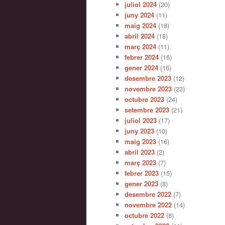
juliol 2024
(20)
juny 2024
(11)
maig 2024
(18)
abril 2024
(18)
març 2024
(11)
febrer 2024
(16)
gener 2024
(16)
desembre 2023
(12)
novembre 2023
(23)
octubre 2023
(24)
setembre 2023
(21)
juliol 2023
(17)
juny 2023
(10)
maig 2023
(16)
abril 2023
(2)
març 2023
(7)
febrer 2023
(15)
gener 2023
(8)
desembre 2022
(7)
novembre 2022
(14)
octubre 2022
(8)