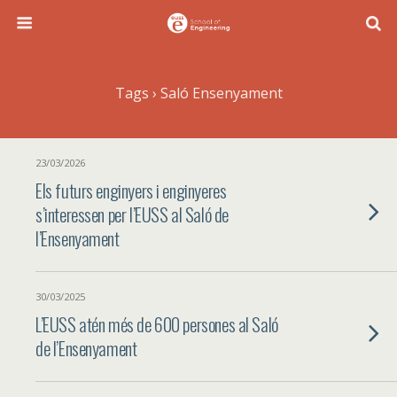
Tags › Saló Ensenyament
23/03/2026
Els futurs enginyers i enginyeres
s’interessen per l’EUSS al Saló de
l’Ensenyament
30/03/2025
L’EUSS atén més de 600 persones al Saló
de l’Ensenyament