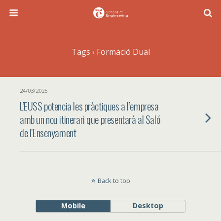
Tags › Formació Dual
24/03/2025
L’EUSS potencia les pràctiques a l’empresa
amb un nou itinerari que presentarà al Saló
de l’Ensenyament
Back to top
Mobile
Desktop