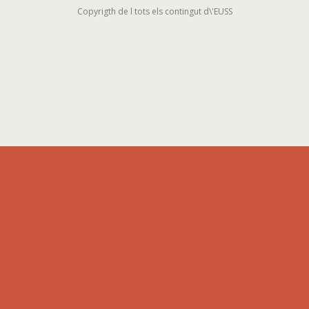
Copyrigth de l tots els contingut d\'EUSS