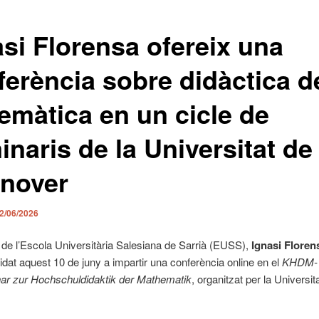
asi Florensa ofereix una
ferència sobre didàctica d
emàtica en un cicle de
naris de la Universitat de
nover
2/06/2026
r de l’Escola Universitària Salesiana de Sarrià (EUSS),
Ignasi Floren
idat aquest 10 de juny a impartir una conferència online en el
KHDM-
r zur Hochschuldidaktik der Mathematik
, organitzat per la Universit