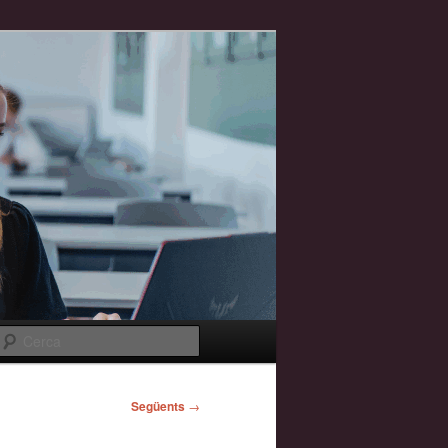
Cerca
Següents
→