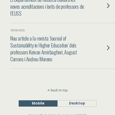
noves acreditacions i èxits de professors de
l’EUSS
30/04/2025
Nou article a la revista ‘Journal of
Sustainability in Higher Education’ dels
professors Keivan Amirbagheri, August
Corrons i Andreu Moreno
Back to top
Mobile
Desktop