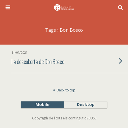
Tags › Bon Bosco
11/01/2021
La descoberta de Don Bosco
Back to top
Mobile
Desktop
Copyrigth de l tots els contingut d\'EUSS