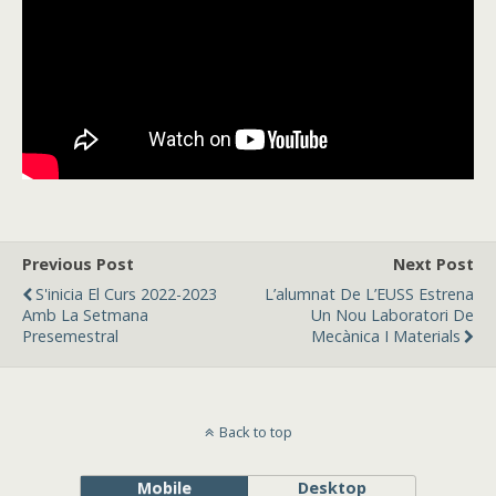
Previous Post
Next Post
S'inicia El Curs 2022-2023
L’alumnat De L’EUSS Estrena
Amb La Setmana
Un Nou Laboratori De
Presemestral
Mecànica I Materials
Back to top
Mobile
Desktop