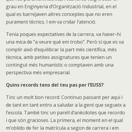
grau en Enginyeria d’Organització Industrial, en el
qual es barrejaven altres conceptes que no eren
purament tècnics. I em va cridar l’atenció.
Tenia poques expectatives de la carrera, va haver-hi
una mica de “a veure què em trobo”. Però sí que es va
complir això d’equilibrar la part més científica, més
tècnica, amb petites assignatures que tenien un
contingut més humanístic o comptaven amb una
perspectiva més empresarial.
Quins records tens del teu pas per l’EUSS?
Tinc un molt bon record. Continuo passant per aquí i
de tant en tant entro a saludar a la gent que segueix a
l’escola. També tinc un parell d’anècdotes que recordo
i que són gracioses. La primera, el moment en el qual
m’oblido de fer la matrícula a segon de carrera i em