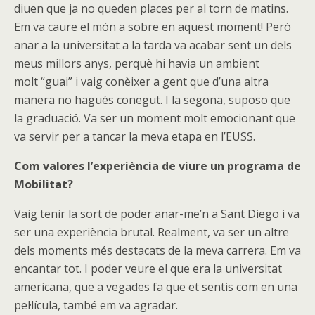
diuen que ja no queden places per al torn de matins.
Em va caure el món a sobre en aquest moment! Però
anar a la universitat a la tarda va acabar sent un dels
meus millors anys, perquè hi havia un ambient
molt “guai” i vaig conèixer a gent que d’una altra
manera no hagués conegut. I la segona, suposo que
la graduació. Va ser un moment molt emocionant que
va servir per a tancar la meva etapa en l’EUSS.
Com valores l’experiència de viure un programa de
Mobilitat?
Vaig tenir la sort de poder anar-me’n a Sant Diego i va
ser una experiència brutal. Realment, va ser un altre
dels moments més destacats de la meva carrera. Em va
encantar tot. I poder veure el que era la universitat
americana, que a vegades fa que et sentis com en una
pel·lícula, també em va agradar.