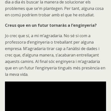
dia a dia és buscar la manera de solucionar els
problemes que se’m plantegen. Per tant, alguna cosa
en comú podríem trobar amb el que he estudiat.
Creus que en un futur tornaràs a l’enginyeria?
Jo crec que sí, a mi m’agradaria. No sé si com a
professora d’enginyeria o treballant per alguna
empresa. M’agradaria tirar cap a l’anàlisi de dades i
crec que, d’alguna manera, s’acabaran entrellaçant
aquests camins. Al final sóc enginyera i m’agradaria
que en un futur l’enginyeria tingués més presència en
la meva vida.