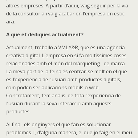
altres empreses. A partir d’aquí, vaig seguir per la via
de la consultoria i vaig acabar en l’empresa on estic
ara.
A què et dediques actualment?
Actualment, treballo a VMLY&R, que és una agència
creativa digital. L’empresa en si fa moltíssimes coses
relacionades amb el món del màrqueting i de marca.
La meva part de la feina és centrar-se molt en el que
és l’experiència de l’usuari amb productes digitals,
com poden ser aplicacions mòbils o web.
Concretament, fem anàlisi de tota l’experiència de
l’usuari durant la seva interacció amb aquests
productes.
Al final, els enginyers el que fan és solucionar
problemes. I, d’alguna manera, el que jo faig en el meu