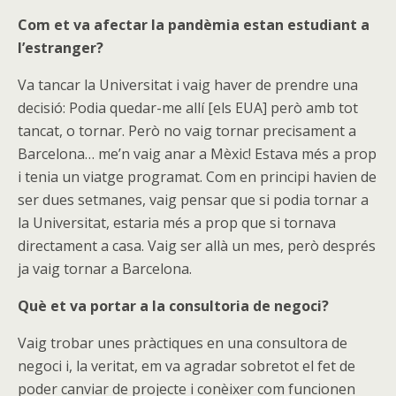
Com et va afectar la pandèmia estan estudiant a
l’estranger?
Va tancar la Universitat i vaig haver de prendre una
decisió: Podia quedar-me allí [els EUA] però amb tot
tancat, o tornar. Però no vaig tornar precisament a
Barcelona… me’n vaig anar a Mèxic! Estava més a prop
i tenia un viatge programat. Com en principi havien de
ser dues setmanes, vaig pensar que si podia tornar a
la Universitat, estaria més a prop que si tornava
directament a casa. Vaig ser allà un mes, però després
ja vaig tornar a Barcelona.
Què et va portar a la consultoria de negoci?
Vaig trobar unes pràctiques en una consultora de
negoci i, la veritat, em va agradar sobretot el fet de
poder canviar de projecte i conèixer com funcionen