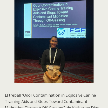
El treball “Odor Contamination in Explosive Canine
Training Aids and Steps Toward Contaminant
Mitigation Through Off-Gassing”, de Katherine Dias