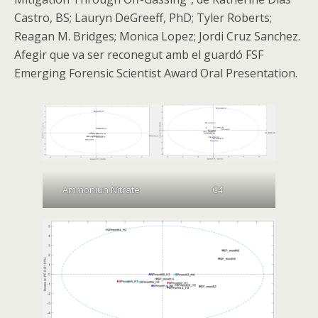
Castro, BS; Lauryn DeGreeff, PhD; Tyler Roberts;
Reagan M. Bridges; Monica Lopez; Jordi Cruz Sanchez.
Afegir que va ser reconegut amb el guardó FSF
Emerging Forensic Scientist Award Oral Presentation.
C4
Ammoniun Nitrate