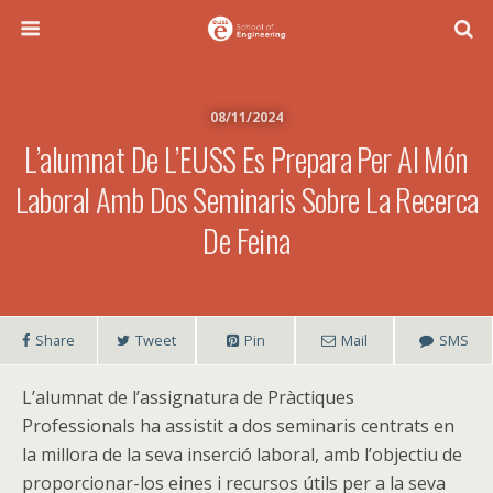
08/11/2024
L’alumnat De L’EUSS Es Prepara Per Al Món
Laboral Amb Dos Seminaris Sobre La Recerca
De Feina
Share
Tweet
Pin
Mail
SMS
L’alumnat de l’assignatura de Pràctiques
Professionals ha assistit a dos seminaris centrats en
la millora de la seva inserció laboral, amb l’objectiu de
proporcionar-los eines i recursos útils per a la seva