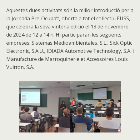
Aquestes dues activitats són la millor introducció per a
la Jornada Pre-Ocupa’t, oberta a tot el col·lectiu EUSS,
que celebra la seva vintena edició el 13 de novembre
de 2024 de 12 a 14 h. Hi participaran les següents
empreses: Sistemas Medioambientales, S.L., Sick Optic
Electronic, S.A.U., IDIADA Automotive Technology, S.A. i
Manufacture de Marroquinerie et Accessoires Louis
Vuitton, S.A.