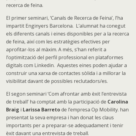
recerca de feina.
El primer seminari, ‘Canals de Recerca de Feina’, l’ha
impartit Enginyers Barcelona. L’alumnat ha conegut
els diferents canals i eines disponibles per a la recerca
de feina, així com les estratègies efectives per
aprofitar-los al màxim. A més, s’han referit a
l’optimització del perfil professional en plataformes
digitals com Linkedin. Aquestes eines poden ajudar a
construir una xarxa de contactes sòlida i a millorar la
visibilitat davant de possibles reclutadors/es.
El segon seminari ‘Com afrontar amb èxit l’entrevista
de treball’ ha comptat amb la participació de
Carolina
Braig
i
Larissa Barreto
de l’empresa Op Mobility. han
presentat la seva empresa i han donat les claus
importants per a preparar-se adequadament i tenir
èxit davant una entrevista de treball.