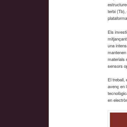
estructure
terbi (Tb)
plataforma
Els invest
mitjançant
una intens
mantenen 
materials 
sensors op
El treball
avenç en l
tecnològic
en electròn