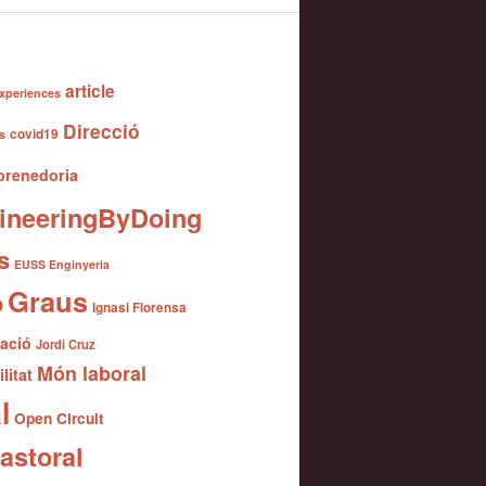
article
xperiences
Direcció
covid19
s
renedoria
ineeringByDoing
s
EUSS Enginyeria
Graus
ó
Ignasi Florensa
gació
Jordi Cruz
Món laboral
litat
l
Open Circuit
astoral