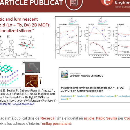
ada s'ha publicat dins de
Recerca
i s'ha etiquetat en
article
,
Pablo Sevilla
per
Co
ix a les adreces d'interès l'
enllaç permanent
.