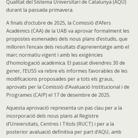
Qualitat del Sistema Universitari de Catalunya (AQU)
durant la passada primavera.
A finals d’octubre de 2025, la Comissió d’Afers
Acadèmics (CAA) de la UAB va aprovar formalment les
propostes esmenades dels nous plans d’estudis, que
milloren l’encaix dels resultats d’aprenentatge amb el
marc normatiu vigent i amb les exigències
d’homologació acadèmica. El passat divendres 30 de
gener, l’EUSS va rebre els informes favorables de les
modificacions proposades per a tots els graus,
aprovats per la Comissió d’Avaluació Institucional i de
Programes (CAIP) el 17 de desembre de 2025.
Aquesta aprovació representa un pas clau per a la
incorporació dels nous plans al Registre
d’Universitats, Centres i Títols (RUCT) i per a la
posterior avaluació definitiva per part d’AQU, amb