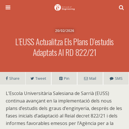
20/02/2026
L’EUSS Actualitza Els Plans D’estudis
Adaptats Al RD 822/21
Share
Tweet
Pin
Mail
SMS
L’Escola Universitària Salesiana de Sarrià (EUSS)
continua avançant en la implementació dels nous
plans d’estudis dels graus d’enginyeria, després de les
fases inicials d’adaptació al Reial decret 822/21 i dels
informes favorables emesos per l’Agència per a la