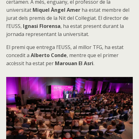
certamen. A més, enguany, el professor de la
universitat
Miquel Àngel Amer
ha estat membre del
jurat dels premis de la Nit del Col·legiat. El director de
l’EUSS,
Ignasi Florensa
, ha estat present durant la
jornada representant la universitat.
El premi que entrega l’EUSS, al millor TFG, ha estat
concedit a
Alberto Conde
, mentre que el primer
accèssit ha estat per
Marouan El Asri
.