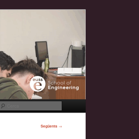
Cerca
Següents
→