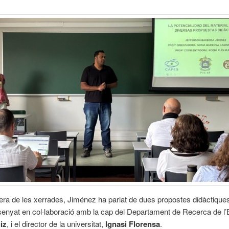
era de les xerrades, Jiménez ha parlat de dues propostes didàctique
senyat en col·laboració amb la cap del Departament de Recerca de l
iz
, i el director de la universitat,
Ignasi Florensa
.