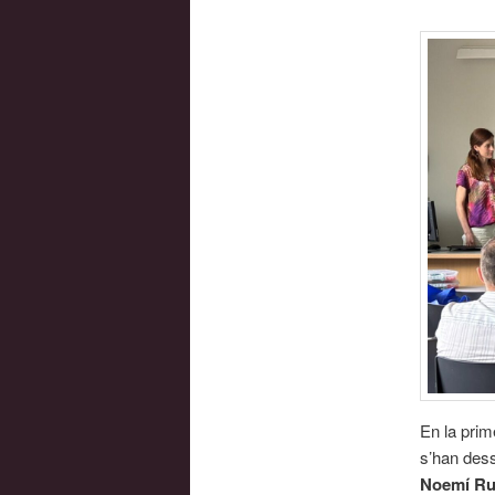
En la prim
s’han des
Noemí Ru