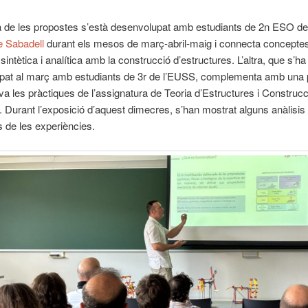
 de les propostes s’està desenvolupat amb estudiants de 2n ESO de 
e Sabadell
durant els mesos de març-abril-maig i connecta conceptes
intètica i analítica amb la construcció d’estructures. L’altra, que s’ha
pat al març amb estudiants de 3r de l’EUSS, complementa amb una 
va les pràctiques de l’assignatura de Teoria d’Estructures i Construc
s. Durant l’exposició d’aquest dimecres, s’han mostrat alguns anàlisis
s de les experiències.