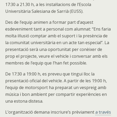
17:30 a 21.30 h, a les instal·lacions de l’Escola
Universitària Salesiana de Sarrià (EUSS).
Des de l’equip animen a formar part d’aquest
esdeveniment tant a personal com alumnat: “Ens faria
molta il·lusió comptar amb el suport i la presència de
la comunitat universitària en un acte tan especial”. La
presentació serà una oportunitat per conèixer de
prop el projecte, veure el vehicle i conversar amb els
membres de l’equip que l’han fet possible.
De 17:30 a 19:00 h, es preveu que tingui lloc la
presentació oficial del vehicle. A partir de les 19:00 h,
l’equip de motorsport ha preparat un vespreig amb
música i bon ambient per compartir experiències en
una estona distesa.
L’organització demana inscriure’s prèviament
a través