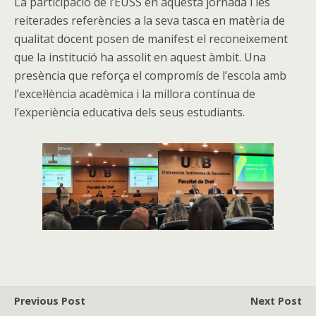
La participació de l’EUSS en aquesta jornada i les
reiterades referències a la seva tasca en matèria de
qualitat docent posen de manifest el reconeixement
que la institució ha assolit en aquest àmbit. Una
presència que reforça el compromís de l’escola amb
l’excel·lència acadèmica i la millora contínua de
l’experiència educativa dels seus estudiants.
Previous Post
Next Post