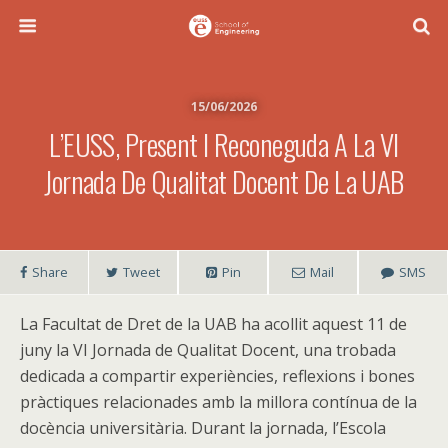
15/06/2026
L’EUSS, Present I Reconeguda A La VI
Jornada De Qualitat Docent De La UAB
Share
Tweet
Pin
Mail
SMS
La Facultat de Dret de la UAB ha acollit aquest 11 de
juny la VI Jornada de Qualitat Docent, una trobada
dedicada a compartir experiències, reflexions i bones
pràctiques relacionades amb la millora contínua de la
docència universitària. Durant la jornada, l’Escola