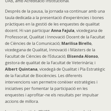
UAB, amb Acreditació Institucional.
Després de la pausa, la jornada va continuar amb una
taula dedicada a la presentació d’experiències i bones
pràctiques en la gestió de les enquestes de qualitat
docent. Hi van participar
Anna Fajula
, vicedegana de
Professorat, Qualitat i Innovació Docent de la Facultat
de Ciències de la Comunicació;
Marilisa Birello
,
vicedegana de Qualitat, Innovació i Màsters de la
Facultat de Ciències de l’Educació;
Elisenda Alonso
,
gestora de qualitat de la Facultat de Veterinària; i
Albert Quintana
, vicedegà de Qualitat i Pla Estratègic
de la Facultat de Biociències. Les diferents
intervencions van permetre conèixer estratègies i
iniciatives per fomentar la participació en les
enquestes i aprofitar-ne els resultats per impulsar
accions de millora.