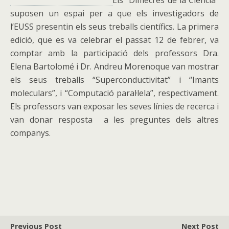
Els “Dimecres de la Ciència”
suposen un espai per a que els investigadors de
l’EUSS presentin els seus treballs científics. La primera
edició, que es va celebrar el passat 12 de febrer, va
comptar amb la participació dels professors Dra.
Elena Bartolomé i Dr. Andreu Moreno
que van mostrar
els seus treballs “Superconductivitat” i “Imants
moleculars”, i “Computació paral·lela”, respectivament.
Els professors van exposar les seves línies de recerca i
van donar resposta a les preguntes dels altres
companys.
Previous Post
Next Post