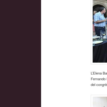
L’Elena Ba
Fernando B
del congrè