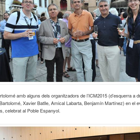
rtolomé amb alguns dels organitzadors de l’ICM2015 (d’esquerra a dr
artolomé, Xavier Batlle, Amical Labarta, Benjamín Martínez) en el e
s, celebrat al Poble Espanyol.