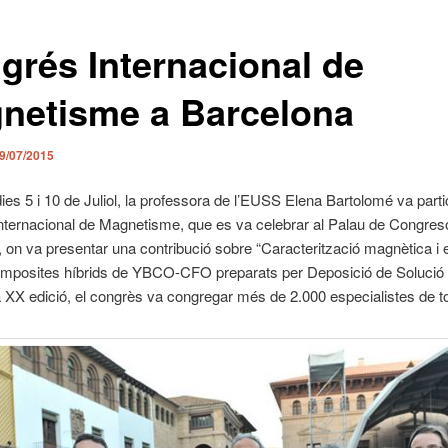
grés Internacional de
netisme a Barcelona
9/07/2015
dies 5 i 10 de Juliol, la professora de l’EUSS Elena Bartolomé va partic
nternacional de Magnetisme, que es va celebrar al Palau de Congres
 on va presentar una contribució sobre “Caracterització magnètica i e
mposites híbrids de YBCO-CFO preparats per Deposició de Solució
 XX edició, el congrès va congregar més de 2.000 especialistes de to