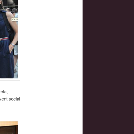
eta,
vent social