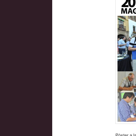
Pòster a l