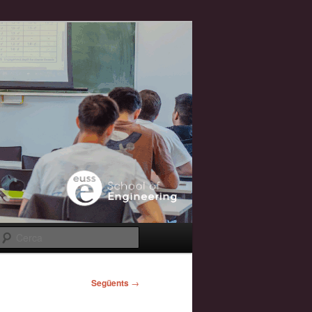
Cerca
Següents
→