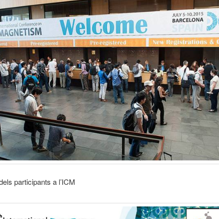
els participants a l’ICM