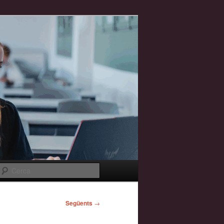
Cerca
Següents
→