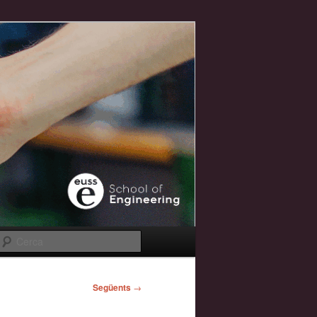
Cerca
Següents
→