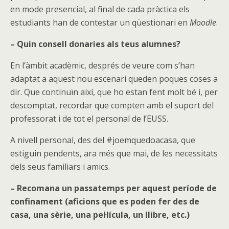
en mode presencial, al final de cada pràctica els
estudiants han de contestar un qüestionari en
Moodle
.
– Quin consell donaries als teus alumnes?
En l’àmbit acadèmic, després de veure com s’han
adaptat a aquest nou escenari queden poques coses a
dir. Que continuïn així, que ho estan fent molt bé i, per
descomptat, recordar que compten amb el suport del
professorat i de tot el personal de l’EUSS.
A nivell personal, des del #joemquedoacasa, que
estiguin pendents, ara més que mai, de les necessitats
dels seus familiars i amics.
– Recomana un passatemps per aquest període de
confinament (aficions que es poden fer des de
casa, una sèrie, una pel·lícula, un llibre, etc.)