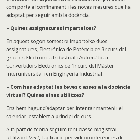
com porta el confinament i les noves mesures que ha
adoptat per seguir amb la docència.
– Quines assignatures imparteixes?
En aquest segon semestre imparteixo dues
assignatures, Electrónica de Potència de 3r curs del
grau en Electrònica Industrial i Automàtica i
Convertidors Electrònics de 1r curs del Màster
Interuniversitari en Enginyeria Industrial.
– Com has adaptat les teves classes a la docència
virtual? Quines eines utilitzes?
Ens hem hagut d’adaptar per intentar mantenir el
calendari establert a principi de curs.
A la part de teoria seguim fent classe magistral
utilitzant
Meet
, l’aplicació per videoconferències de