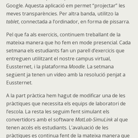
Google. Aquesta aplicació em permet “projectar” les
meves transparències. Per altra banda, utilitzo la
tablet
, connectada a l’ordinador, en forma de pissarra.
Pel que fa als exercicis, continuem treballant de la
mateixa manera que ho fem en mode presencial. Cada
setmana els estudiants fan un parell d’exercicis que
entreguen utilitzant el nostre campus virtual,
Eussternet, i la plataforma
Moodle
. La setmana
següent ja tenen un vídeo amb la resolució penjat a
Eussternet.
A la part pràctica hem hagut de modificar una de les
pràctiques que necessita els equips de laboratori de
l’escola. La resta les seguim fent simulant els
convertidors amb el software
MatLab-SimuLink
al que
tenen accés els estudiants. L’avaluació de les
pràctiques es continua fent de la mateixa manera que